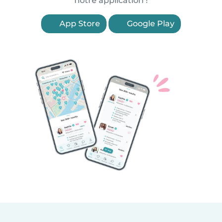
notre application !
App Store
Google Play