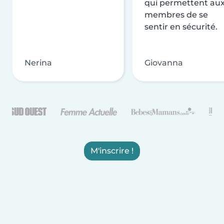
qui permettent au
membres de se
sentir en sécurité.
Nerina
Giovanna
M'inscrire !