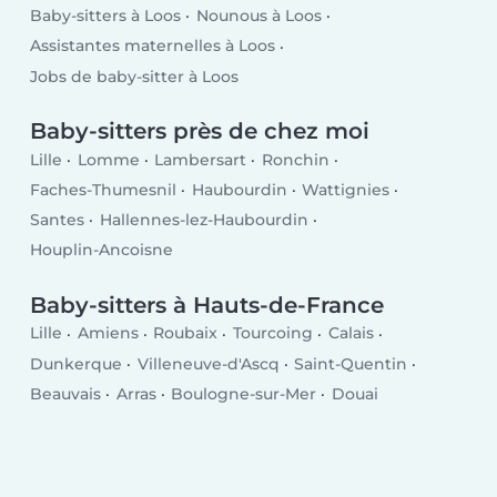
Baby-sitters à Loos
Nounous à Loos
Assistantes maternelles à Loos
Jobs de baby-sitter à Loos
Baby-sitters près de chez moi
Lille
Lomme
Lambersart
Ronchin
Faches-Thumesnil
Haubourdin
Wattignies
Santes
Hallennes-lez-Haubourdin
Houplin-Ancoisne
Baby-sitters à Hauts-de-France
Lille
Amiens
Roubaix
Tourcoing
Calais
Dunkerque
Villeneuve-d'Ascq
Saint-Quentin
Beauvais
Arras
Boulogne-sur-Mer
Douai