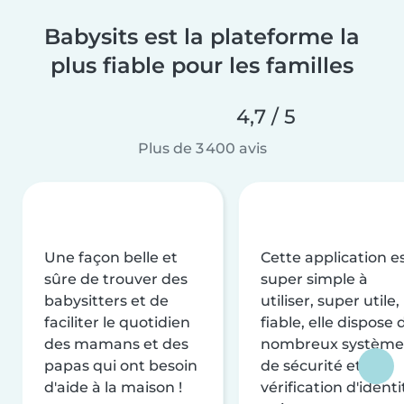
Babysits est la plateforme la
plus fiable pour les familles
4,7 / 5
Plus de 3 400 avis
Une façon belle et
Cette application e
sûre de trouver des
super simple à
babysitters et de
utiliser, super utile,
faciliter le quotidien
fiable, elle dispose 
des mamans et des
nombreux système
papas qui ont besoin
de sécurité et de
d'aide à la maison !
vérification d'identi