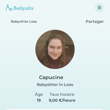
Partager
Babysitter Loos
Capucine
Babysitter in Loos
Âge
Taux horaire
19
9,00 €/heure