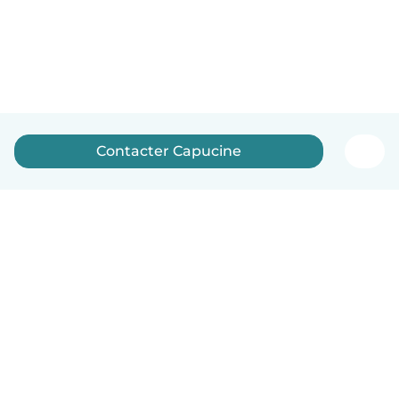
Contacter Capucine
Français
Comment ça marche
Aide