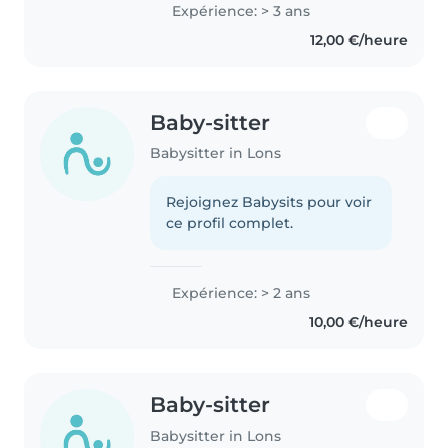
créatif avec une expérience de 3
Expérience: > 3 ans
ans (j'ai garder des enfants de
12,00 €/heure
toutes âge). Je suis en Terminale
ASSP..
Baby-sitter
Babysitter in Lons
Rejoignez Babysits pour voir
ce profil complet.
Expérience: > 2 ans
10,00 €/heure
Baby-sitter
Babysitter in Lons