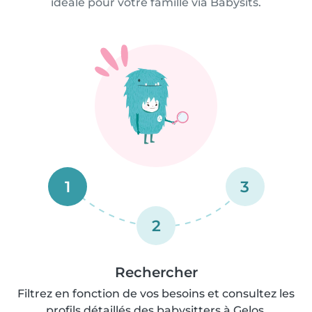
idéale pour votre famille via Babysits.
1
3
2
Rechercher
Filtrez en fonction de vos besoins et consultez les
profils détaillés des babysitters à Gelos.