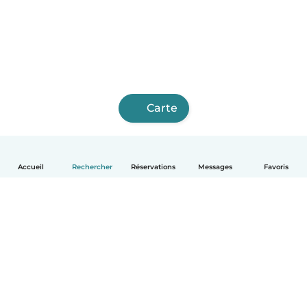
Carte
Accueil
Rechercher
Réservations
Messages
Favoris
Français
Comment ça marche
Aide