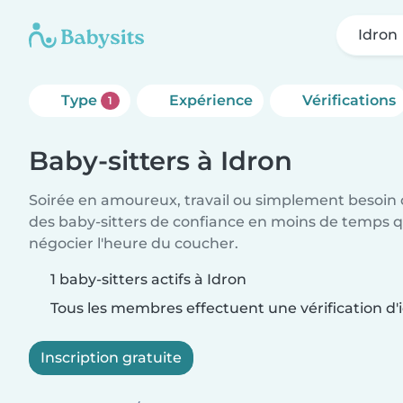
Idron
Type
Expérience
Vérifications
1
Baby-sitters à Idron
Soirée en amoureux, travail ou simplement besoin 
des baby-sitters de confiance en moins de temps qu
négocier l'heure du coucher.
1 baby-sitters actifs à Idron
Tous les membres effectuent une vérification d'i
Inscription gratuite