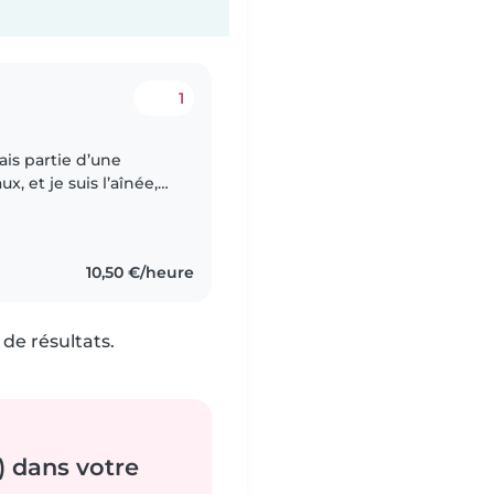
1
ais partie d’une
, et je suis l’aînée,
à être responsable,
10,50 €/heure
de résultats.
) dans votre