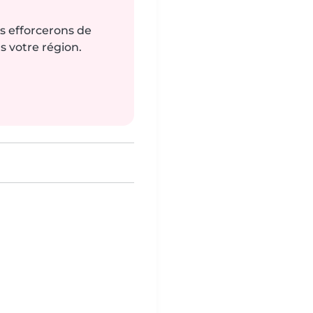
us efforcerons de
s votre région.