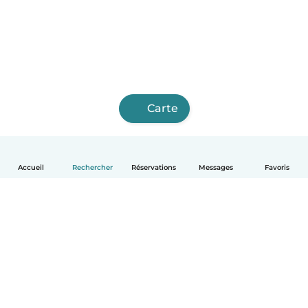
Carte
Accueil
Rechercher
Réservations
Messages
Favoris
Français
Comment ça marche
Aide