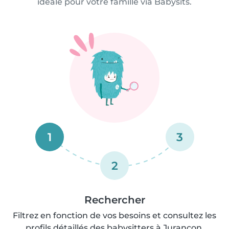
idéale pour votre famille via Babysits.
1
3
2
Rechercher
Filtrez en fonction de vos besoins et consultez les
profils détaillés des babysitters à Jurançon.