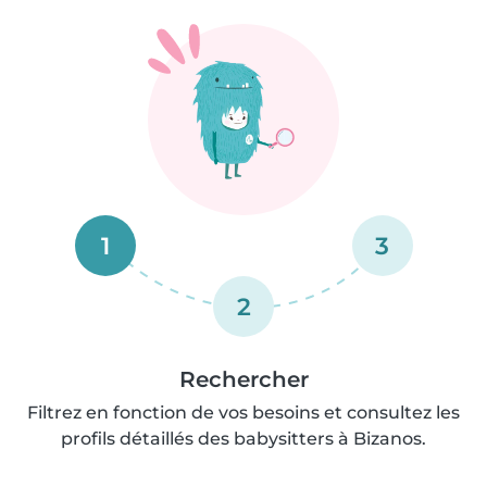
1
3
2
Rechercher
Filtrez en fonction de vos besoins et consultez les
profils détaillés des babysitters à Bizanos.