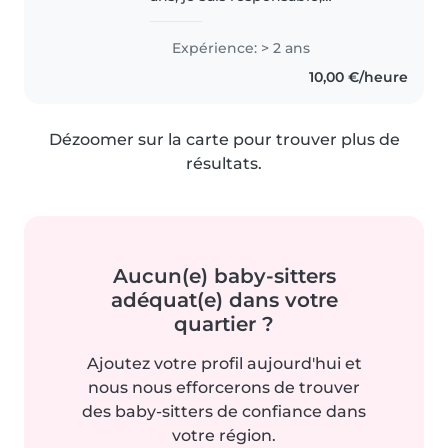
attentionnée et ponctuelle . J'ai
2 ans d'expérience auprès des
Expérience: > 2 ans
enfants de tous les âges, des
10,00 €/heure
tout-petits aux adolescents...
Dézoomer sur la carte pour trouver plus de
résultats.
Aucun(e) baby-sitters
adéquat(e) dans votre
quartier ?
Ajoutez votre profil aujourd'hui et
nous nous efforcerons de trouver
des baby-sitters de confiance dans
votre région.