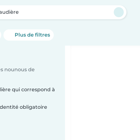
laudière
Plus de filtres
es nounous de
dière qui correspond à
dentité obligatoire