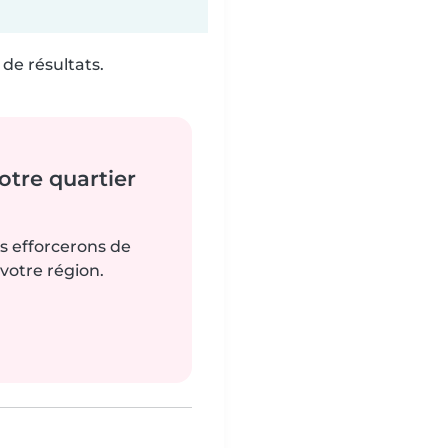
de résultats.
tre quartier
us efforcerons de
votre région.