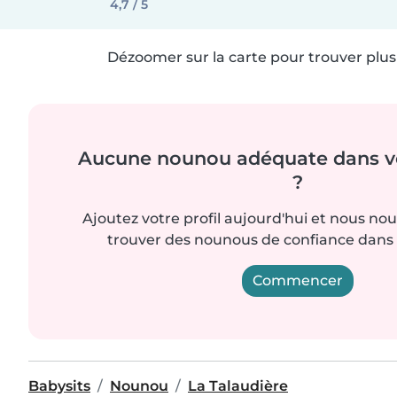
4,7 / 5
Dézoomer sur la carte pour trouver plus 
Aucune nounou adéquate dans vo
?
Ajoutez votre profil aujourd'hui et nous no
trouver des nounous de confiance dans 
Commencer
Babysits
Nounou
La Talaudière