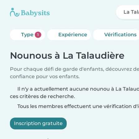
La Ta
Type
Expérience
Vérifications
1
Nounous à La Talaudière
Pour chaque défi de garde d'enfants, découvrez d
confiance pour vos enfants.
Il n'y a actuellement aucune nounou à La Talau
ces critères de recherche.
Tous les membres effectuent une vérification d'i
Inscription gratuite