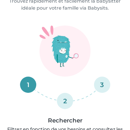
Trouvez rapidement et facilement la babysitter
idéale pour votre famille via Babysits.
1
3
2
Rechercher
Filtrez en fonction de vos besoins et consultez les