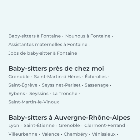
Baby-sitters à Fontaine
Nounous à Fontaine
Assistantes maternelles à Fontaine
Jobs de baby-sitter à Fontaine
Baby-sitters près de chez moi
Grenoble
Saint-Martin-d'Hères
Échirolles
Saint-Égrève
Seyssinet-Pariset
Sassenage
Eybens
Seyssins
La Tronche
Saint-Martin-le-Vinoux
Baby-sitters à Auvergne-Rhône-Alpes
Lyon
Saint-Étienne
Grenoble
Clermont-Ferrand
Villeurbanne
Valence
Chambéry
Vénissieux