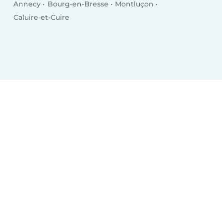
Annecy
Bourg-en-Bresse
Montluçon
Caluire-et-Cuire