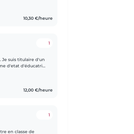
une culture où
10,30 €/heure
1
 Je suis titulaire d'un
me d'etat d'éducatrice
12,00 €/heure
1
entre en classe de