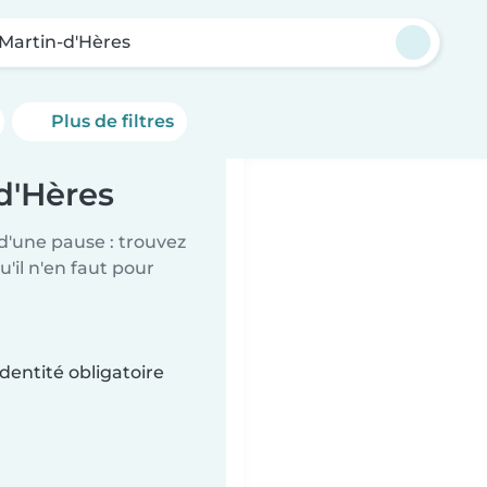
-Martin-d'Hères
Plus de filtres
-d'Hères
d'une pause : trouvez
'il n'en faut pour
dentité obligatoire