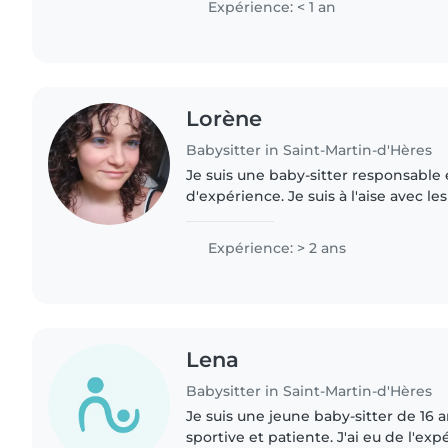
Expérience: < 1 an
Lorène
Babysitter in Saint-Martin-d'Hères
Je suis une baby-sitter responsable 
d'expérience. Je suis à l'aise avec le
maternelle au lycée mais ayant des pe
également dû..
Expérience: > 2 ans
Lena
Babysitter in Saint-Martin-d'Hères
Je suis une jeune baby-sitter de 16 
sportive et patiente. J'ai eu de l'ex