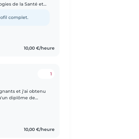
gies de la Santé et
ofil complet.
10,00 €/heure
1
gnants et j'ai obtenu
qu'un diplôme de
iversité et j'ai aussi
10,00 €/heure