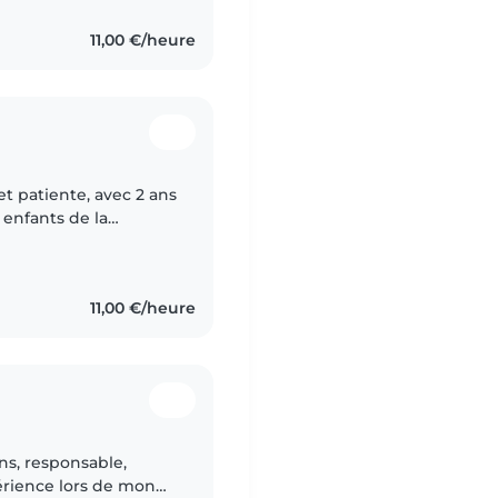
11,00 €/heure
et patiente, avec 2 ans
s enfants de la
tits frères j'ai
11,00 €/heure
ans, responsable,
périence lors de mon