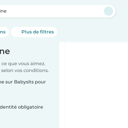
ine
ons
Plus de filtres
ine
t ce que vous aimez.
 selon vos conditions.
ine sur Babysits pour
dentité obligatoire