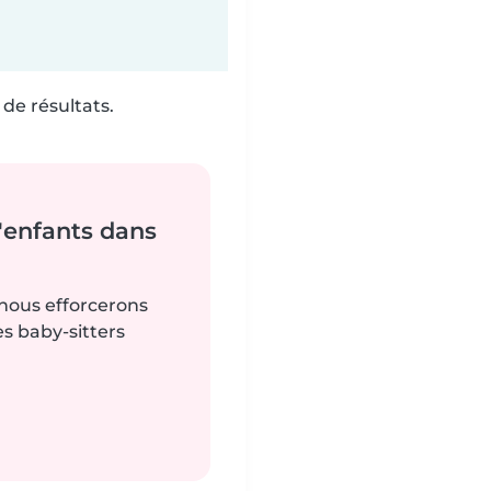
de résultats.
'enfants dans
 nous efforcerons
es baby-sitters