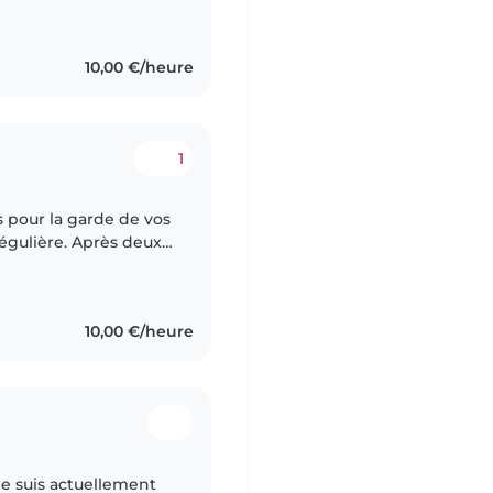
10,00 €/heure
1
égulière. Après deux
ucation et de la
10,00 €/heure
je suis actuellement