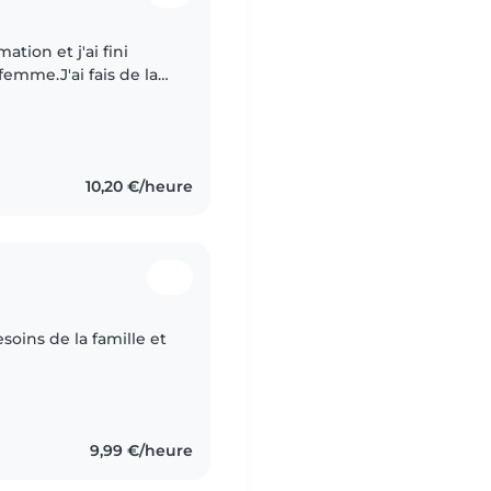
ation et j'ai fini
mme.J'ai fais de la
ers et recommandé
10,20 €/heure
oins de la famille et
9,99 €/heure