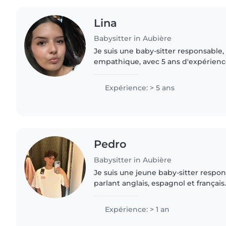
Lina
Babysitter in Aubière
Je suis une baby-sitter responsable,
empathique, avec 5 ans d'expérience
tout-petits, les enfants d'âge préscol
suis certifiée..
Expérience: > 5 ans
Pedro
Babysitter in Aubière
Je suis une jeune baby-sitter respons
parlant anglais, espagnol et françai
d'expérience avec les enfants d'âge 
scolaire, je suis..
Expérience: > 1 an