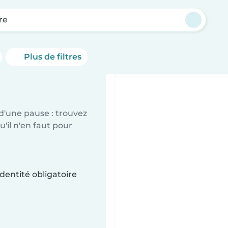
re
Plus de filtres
d'une pause : trouvez
'il n'en faut pour
dentité obligatoire