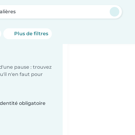
lières
Plus de filtres
d'une pause : trouvez
'il n'en faut pour
dentité obligatoire