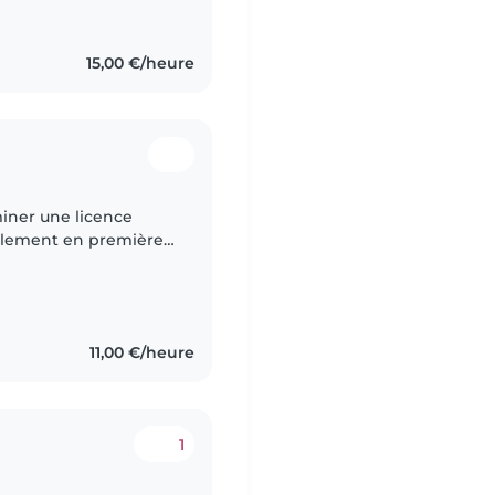
15,00 €/heure
miner une licence
ellement en première
s l'objectif de
11,00 €/heure
1