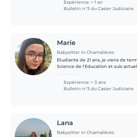
Expérience: > 1 an
Bulletin n°3 du Casier Judiciaire
Marie
Babysitter in Chamalières
Étudiante de 21 ans, je viens de ter
Science de l'Education et suis actu
année de master MEEF 1er degré dan
devenir professeur des..
Expérience: > 3 ans
Bulletin n°3 du Casier Judiciaire
Lana
Babysitter in Chamalières