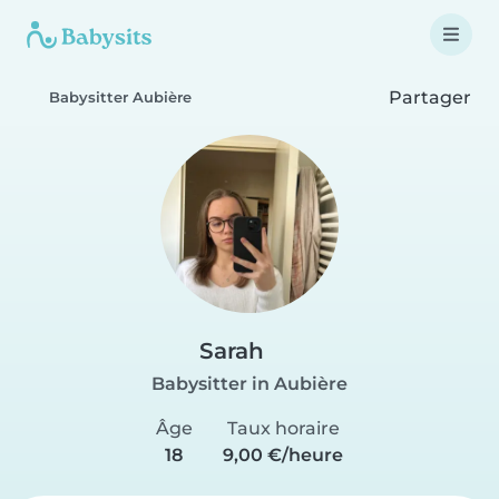
Partager
Babysitter Aubière
Sarah
Babysitter in Aubière
Âge
Taux horaire
18
9,00 €/heure