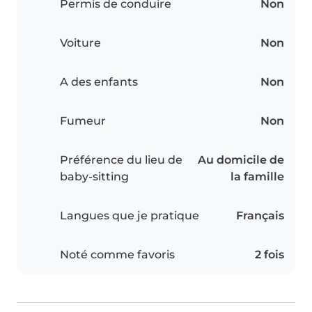
Permis de conduire
Non
Voiture
Non
A des enfants
Non
Fumeur
Non
Préférence du lieu de
Au domicile de
baby-sitting
la famille
Langues que je pratique
Français
Noté comme favoris
2 fois