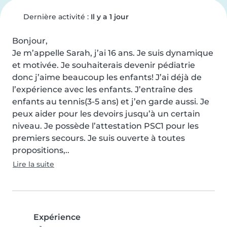
Dernière activité :
Il y a 1 jour
Bonjour, 

Je m’appelle Sarah, j’ai 16 ans. Je suis dynamique 
et motivée. Je souhaiterais devenir pédiatrie 
donc j’aime beaucoup les enfants! J’ai déjà de 
l’expérience avec les enfants. J’entraîne des 
enfants au tennis(3-5 ans) et j’en garde aussi. Je 
peux aider pour les devoirs jusqu’à un certain 
niveau. Je possède l’attestation PSC1 pour les 
premiers secours. Je suis ouverte à toutes 
propositions,..
Lire la suite
Expérience