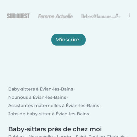
M'inscrire !
Baby-sitters à Évian-les-Bains
Nounous à Évian-les-Bains
Assistantes maternelles à Évian-les-Bains
Jobs de baby-sitter à Évian-les-Bains
Baby-sitters près de chez moi
Publier
Neuvecelle
Lugrin
Saint-Paul-en-Chablais