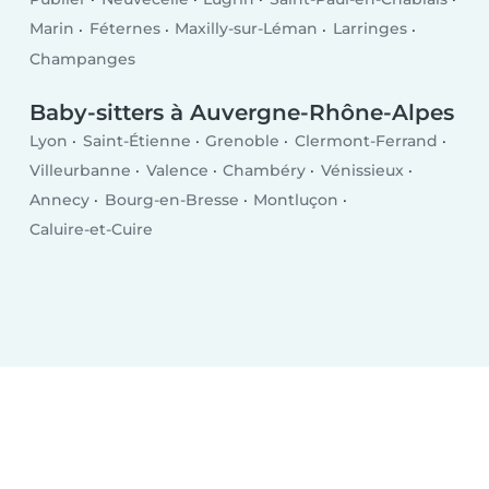
Marin
Féternes
Maxilly-sur-Léman
Larringes
Champanges
Baby-sitters à Auvergne-Rhône-Alpes
Lyon
Saint-Étienne
Grenoble
Clermont-Ferrand
Villeurbanne
Valence
Chambéry
Vénissieux
Annecy
Bourg-en-Bresse
Montluçon
Caluire-et-Cuire