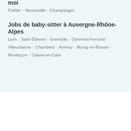
moi
Publier
Neuvecelle
Champanges
Jobs de baby-sitter à Auvergne-Rhône-
Alpes
Lyon
Saint-Étienne
Grenoble
Clermont-Ferrand
Villeurbanne
Chambéry
Annecy
Bourg-en-Bresse
Montluçon
Caluire-et-Cuire