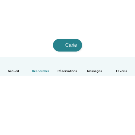
Carte
Accueil
Rechercher
Réservations
Messages
Favoris
Français
Comment ça marche
Aide
Conditions et confidentialité
Tarifs
Coordonnées de l'entreprise