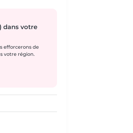
) dans votre
us efforcerons de
s votre région.