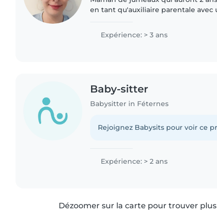
en tant qu'auxiliaire parentale ave
spécialisée dans la garde d'enfants 
2024. Actuellement..
Expérience: > 3 ans
Baby-sitter
Babysitter in Féternes
Rejoignez Babysits pour voir ce pr
Expérience: > 2 ans
Dézoomer sur la carte pour trouver plus 