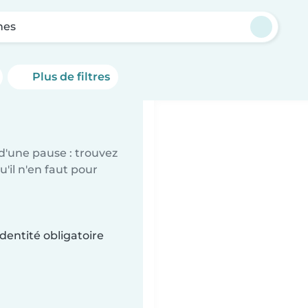
nes
Plus de filtres
d'une pause : trouvez
'il n'en faut pour
dentité obligatoire