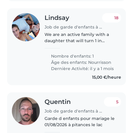
Lindsay
18
Job de garde d'enfants à Biarritz
We are an active family with a
daughter that will turn 1 in
September. Looking for
somebody 3-4 days a week.
Nombre d'enfants: 1
Âge des enfants:
Nourrisson
Dernière Activité: il y a 1 mois
15,00 €/heure
Quentin
5
Job de garde d'enfants à Putanges-le-Lac
Garde d enfants pour mariage le
01/08/2026 à pitances le lac