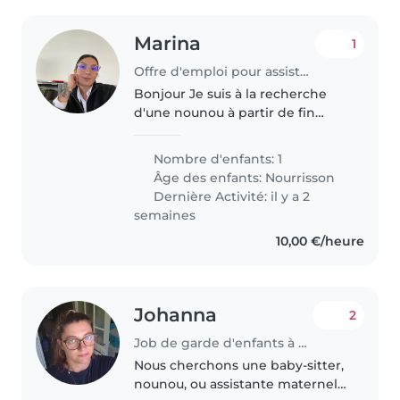
Marina
1
Offre d'emploi pour assistante maternelle à Farges
Bonjour Je suis à la recherche
d'une nounou à partir de fin
mars 2027 jusqu'à mi août ou fin
juillet en fonction des
Nombre d'enfants: 1
disponibilités
Âge des enfants:
Nourrisson
Dernière Activité: il y a 2
semaines
10,00 €/heure
Johanna
2
Job de garde d'enfants à Bergerac
Nous cherchons une baby-sitter,
nounou, ou assistante maternelle