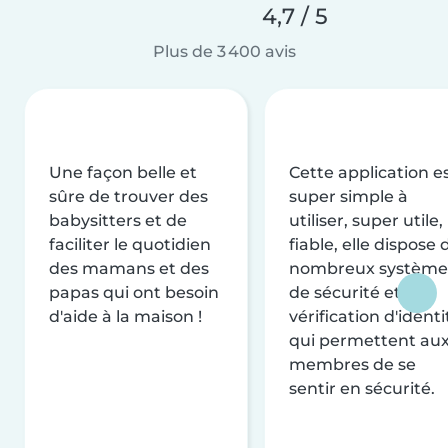
4,7 / 5
Plus de 3 400 avis
Une façon belle et
Cette application e
sûre de trouver des
super simple à
babysitters et de
utiliser, super utile,
faciliter le quotidien
fiable, elle dispose 
des mamans et des
nombreux système
papas qui ont besoin
de sécurité et de
d'aide à la maison !
vérification d'identi
qui permettent au
membres de se
sentir en sécurité.