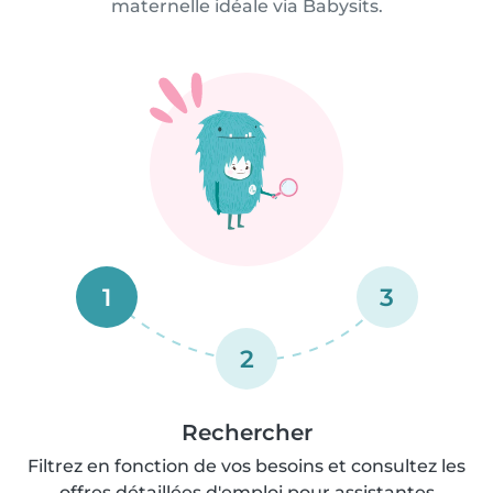
maternelle idéale via Babysits.
1
3
2
Rechercher
Filtrez en fonction de vos besoins et consultez les
offres détaillées d'emploi pour assistantes