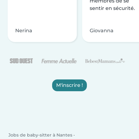
membres de se
sentir en sécurité.
Nerina
Giovanna
M'inscrire !
Jobs de baby-sitter à Nantes