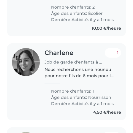
pour s'occuper de nos deux
Nombre d'enfants: 2
enfants en âge d'aller à l'école
Âge des enfants:
Écolier
primaire. Nos enfants sont
Dernière Activité: il y a 1 mois
énergiques,..
10,00 €/heure
Charlene
1
Job de garde d'enfants à Menthon-Saint-Bernard
Nous recherchons une nounou
pour notre fils de 6 mois pour le
mois de septembre. Le contrat
serait de 52h30 par semaines sur
Nombre d'enfants: 1
40 semaines à l'année,
Âge des enfants:
Nourrisson
Dernière Activité: il y a 1 mois
4,50 €/heure