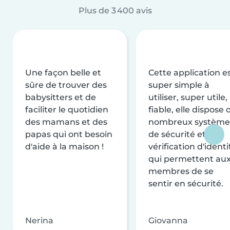
Plus de 3 400 avis
Une façon belle et
Cette application e
sûre de trouver des
super simple à
babysitters et de
utiliser, super utile,
faciliter le quotidien
fiable, elle dispose 
des mamans et des
nombreux système
papas qui ont besoin
de sécurité et de
d'aide à la maison !
vérification d'identi
qui permettent au
membres de se
sentir en sécurité.
Nerina
Giovanna