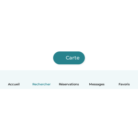
Carte
Accueil
Rechercher
Réservations
Messages
Favoris
Français
Comment ça marche
Aide