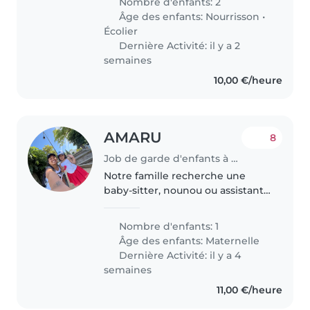
Nombre d'enfants: 2
deux enfants, un bébé et un
Âge des enfants:
Nourrisson
•
écolier. Nos enfants sont
Écolier
énergiques,..
Dernière Activité: il y a 2
semaines
10,00 €/heure
AMARU
8
Job de garde d'enfants à Saint-Pée-sur-Nivelle
Notre famille recherche une
baby-sitter, nounou ou assistante
maternelle aimante et
responsable pour s'occuper de
Nombre d'enfants: 1
notre enfant de maternelle, une
Âge des enfants:
Maternelle
fille adorable, amicale,
Dernière Activité: il y a 4
affectueuse..
semaines
11,00 €/heure