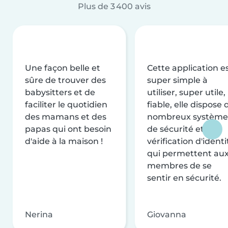
Plus de 3 400 avis
Une façon belle et
Cette application e
sûre de trouver des
super simple à
babysitters et de
utiliser, super utile,
faciliter le quotidien
fiable, elle dispose 
des mamans et des
nombreux système
papas qui ont besoin
de sécurité et de
d'aide à la maison !
vérification d'identi
qui permettent au
membres de se
sentir en sécurité.
Nerina
Giovanna