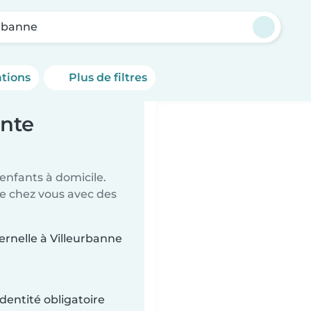
urbanne
ations
Plus de filtres
ante
 enfants à domicile.
de chez vous avec des
ternelle à Villeurbanne
dentité obligatoire