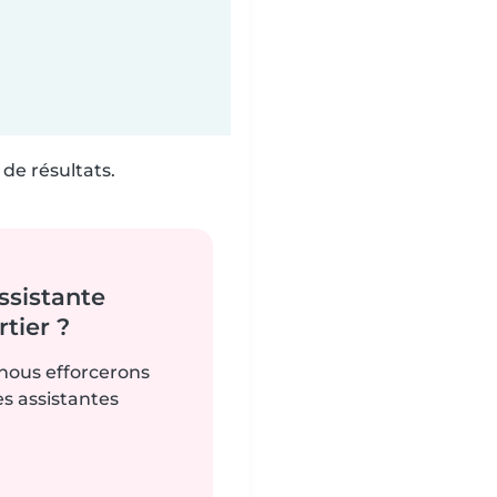
de résultats.
ssistante
tier ?
 nous efforcerons
es assistantes