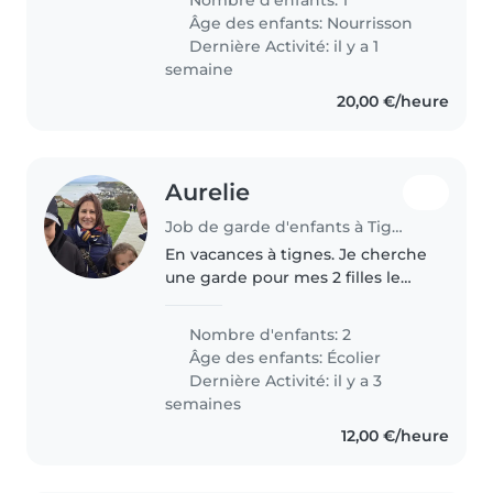
longer! House with 2 cats :)
Âge des enfants:
Nourrisson
Dernière Activité: il y a 1
semaine
20,00 €/heure
Aurelie
Job de garde d'enfants à Tignes
En vacances à tignes. Je cherche
une garde pour mes 2 filles le
temps d'une excursion vtt avec
mon mari et nos 2 grands
Nombre d'enfants: 2
Âge des enfants:
Écolier
Dernière Activité: il y a 3
semaines
12,00 €/heure