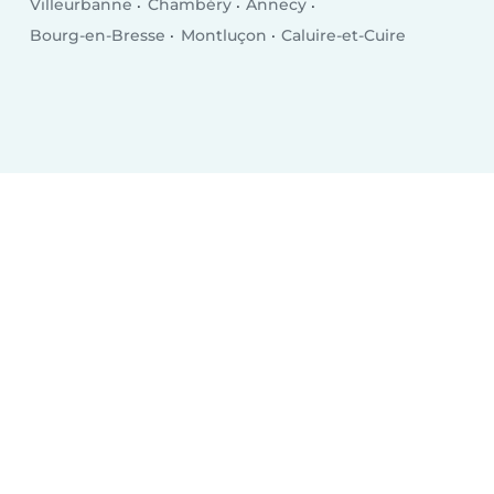
Villeurbanne
Chambéry
Annecy
Bourg-en-Bresse
Montluçon
Caluire-et-Cuire