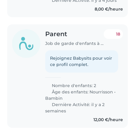
Dernière Activité: il y a 4 jours
8,00 €/heure
Parent
18
Job de garde d'enfants à Fréjus
Rejoignez Babysits pour voir
ce profil complet.
Nombre d'enfants: 2
Âge des enfants:
Nourrisson
•
Bambin
Dernière Activité: il y a 2
semaines
12,00 €/heure