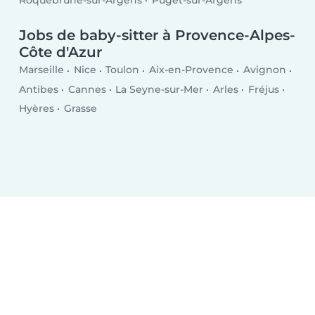
Roquebrune-sur-Argens
Puget-sur-Argens
Jobs de baby-sitter à Provence-Alpes-
Côte d'Azur
Marseille
Nice
Toulon
Aix-en-Provence
Avignon
Antibes
Cannes
La Seyne-sur-Mer
Arles
Fréjus
Hyères
Grasse