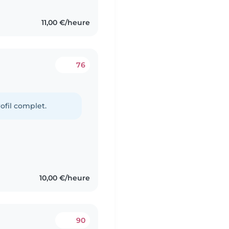
11,00 €/heure
76
g
ofil complet.
10,00 €/heure
90