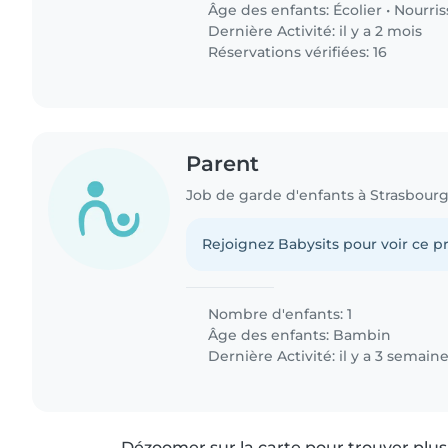
Âge des enfants:
Écolier
•
Nourri
Dernière Activité: il y a 2 mois
Réservations vérifiées: 16
Parent
Job de garde d'enfants à Strasbour
Rejoignez Babysits pour voir ce pr
Nombre d'enfants: 1
Âge des enfants:
Bambin
Dernière Activité: il y a 3 semain
Dézoomer sur la carte pour trouver plus 