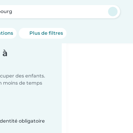
bourg
ations
Plus de filtres
 à
ccuper des enfants.
en moins de temps
dentité obligatoire