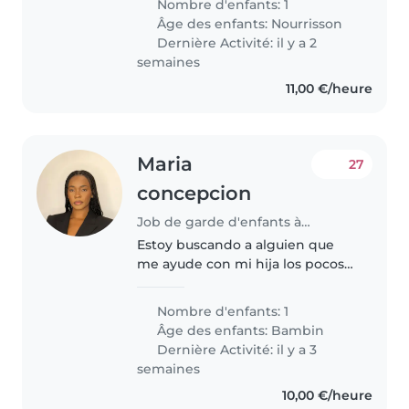
Nombre d'enfants: 1
en août et potentiellement aussi
Âge des enfants:
Nourrisson
de manière continue
Dernière Activité: il y a 2
ponctuellement..
semaines
11,00 €/heure
Maria
27
concepcion
Job de garde d'enfants à Paris
Estoy buscando a alguien que
me ayude con mi hija los pocos
días que estaré de vacaciones en
Paris!
Nombre d'enfants: 1
Âge des enfants:
Bambin
Dernière Activité: il y a 3
semaines
10,00 €/heure