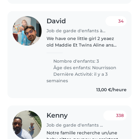
David
34
Job de garde d'enfants à Paris
We have one little girl 2 yeaez
old Maddie Et Twins Aline ans
lauren
Nombre d'enfants: 3
Âge des enfants:
Nourrisson
Dernière Activité: il y a 3
semaines
13,00 €/heure
Kenny
338
Job de garde d'enfants à Paris
Notre famille recherche un/une