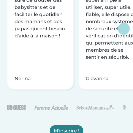
sûre de trouver des
super simple à
babysitters et de
utiliser, super utile,
faciliter le quotidien
fiable, elle dispose 
des mamans et des
nombreux système
papas qui ont besoin
de sécurité et de
d'aide à la maison !
vérification d'identi
qui permettent au
membres de se
sentir en sécurité.
Nerina
Giovanna
M'inscrire !