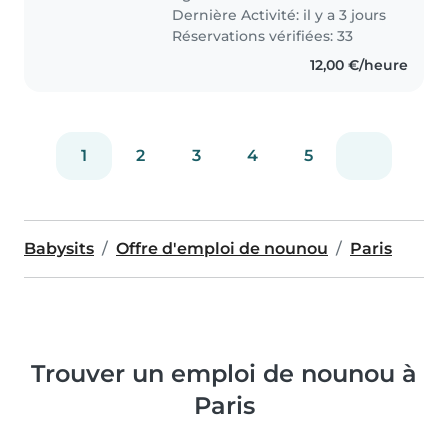
enfant à notre domicile, en ma
Dernière Activité: il y a 3 jours
présence,..
Réservations vérifiées: 33
12,00 €/heure
1
2
3
4
5
Babysits
Offre d'emploi de nounou
Paris
Trouver un emploi de nounou à
Paris