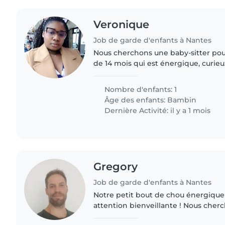
Veronique
Job de garde d'enfants à Nantes
Nous cherchons une baby-sitter pou
de 14 mois qui est énergique, curie
préférons une baby-sitter qui peut v
N'hésitez pas..
Nombre d'enfants: 1
Âge des enfants:
Bambin
Dernière Activité: il y a 1 mois
Gregory
Job de garde d'enfants à Nantes
Notre petit bout de chou énergique
attention bienveillante ! Nous cher
patiente et aimante pour s'occuper