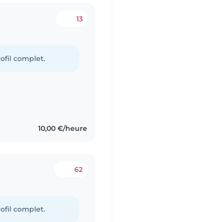
13
ofil complet.
10,00 €/heure
62
ofil complet.