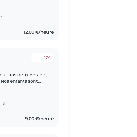
es
12,00 €/heure
174
our nos deux enfants,
 Nos enfants sont
lier
9,00 €/heure