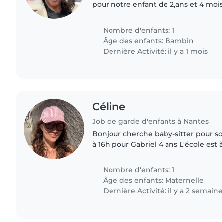
pour notre enfant de 2,ans et 4 mois. 
affectueux et très amusant. Nous pr
sitter vienne à..
Nombre d'enfants: 1
Âge des enfants:
Bambin
Dernière Activité: il y a 1 mois
Céline
Job de garde d'enfants à Nantes
Bonjour cherche baby-sitter pour so
à 16h pour Gabriel 4 ans L'école est
pyjama et je rentre vers 18h30
Nombre d'enfants: 1
Âge des enfants:
Maternelle
Dernière Activité: il y a 2 semain