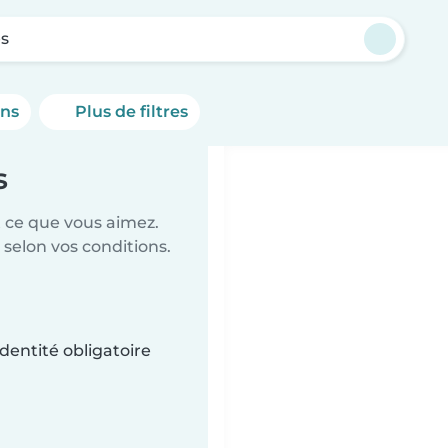
s
ons
Plus de filtres
s
t ce que vous aimez.
 selon vos conditions.
dentité obligatoire