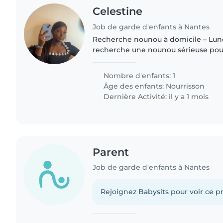
Celestine
Job de garde d'enfants à Nantes
Recherche nounou à domicile – Lundi
recherche une nounou sérieuse pou
garçon de 9 mois à mon domicile, d
Je suis une maman très..
Nombre d'enfants: 1
Âge des enfants:
Nourrisson
Dernière Activité: il y a 1 mois
Parent
Job de garde d'enfants à Nantes
Rejoignez Babysits pour voir ce pr