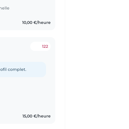
nelle
10,00 €/heure
122
ofil complet.
15,00 €/heure