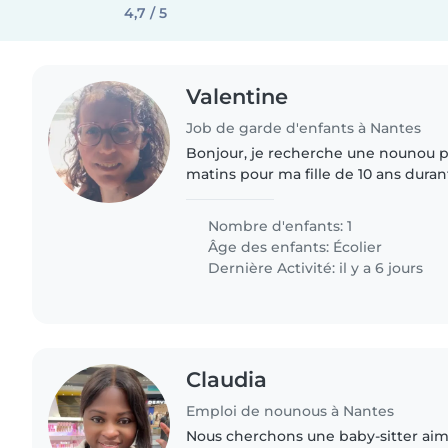
4,7 / 5
Valentine
Job de garde d'enfants à Nantes
Bonjour, je recherche une nounou p
matins pour ma fille de 10 ans dura
d'école. Cela serait pour lui proposer
l'aider à faire les devoirs..
Nombre d'enfants: 1
Âge des enfants:
Écolier
Dernière Activité: il y a 6 jours
Claudia
Emploi de nounous à Nantes
Nous cherchons une baby-sitter aim