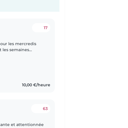
17
our les mercredis
nt les semaines
 des activités et
10,00 €/heure
63
ante et attentionnée