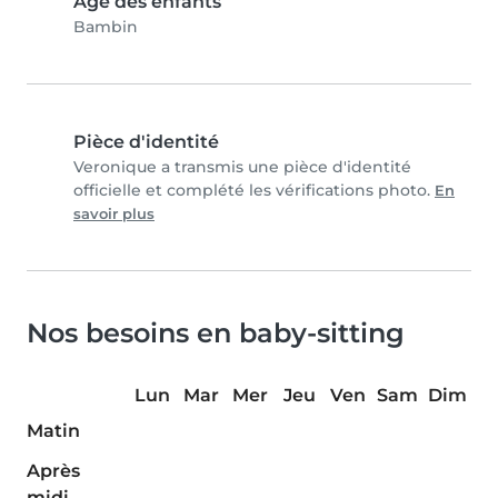
Âge des enfants
Bambin
Pièce d'identité
Veronique a transmis une pièce d'identité
officielle et complété les vérifications photo.
En
savoir plus
Nos besoins en baby-sitting
Lun
Mar
Mer
Jeu
Ven
Sam
Dim
Matin
Après
midi