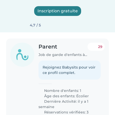
Inscription gratuite
4,7 / 5
Parent
29
Job de garde d'enfants à Nantes
Rejoignez Babysits pour voir
ce profil complet.
Nombre d'enfants: 1
Âge des enfants:
Écolier
Dernière Activité: il y a 1
semaine
Réservations vérifiées: 3