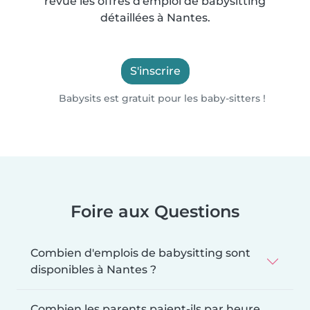
revue les offres d'emploi de babysitting
détaillées à Nantes.
S'inscrire
Babysits est gratuit pour les baby-sitters !
Foire aux Questions
Combien d'emplois de babysitting sont
disponibles à Nantes ?
Combien les parents paient-ils par heure