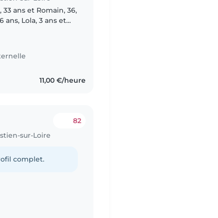
 33 ans et Romain, 36,
 ans, Lola, 3 ans et
s besoin d'une baby
ernelle
11,00 €/heure
82
stien-sur-Loire
ofil complet.