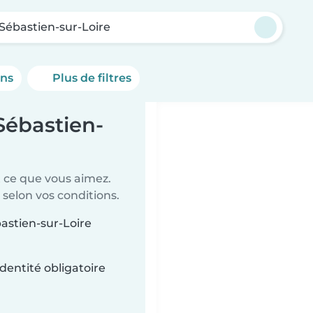
-Sébastien-sur-Loire
ons
Plus de filtres
Sébastien-
t ce que vous aimez.
 selon vos conditions.
bastien-sur-Loire
dentité obligatoire