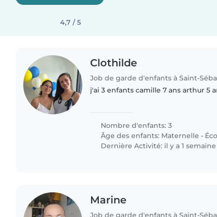
4,7 / 5
Clothilde
Job de garde d'enfants à Saint-Séba
j'ai 3 enfants camille 7 ans arthur 5 an
Nombre d'enfants: 3
Âge des enfants:
Maternelle
•
Éco
Dernière Activité: il y a 1 semaine
Marine
Job de garde d'enfants à Saint-Séba