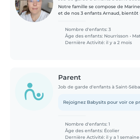
Notre famille se compose de Marine,
et de nos 3 enfants Arnaud, bientôt 6
Léo, 5 mois, bébé allaité. Nous avon
sitter fiable..
Nombre d'enfants: 3
Âge des enfants:
Nourrisson
•
Mat
Dernière Activité: il y a 2 mois
Parent
Job de garde d'enfants à Saint-Séba
Rejoignez Babysits pour voir ce pr
Nombre d'enfants: 1
Âge des enfants:
Écolier
Dernière Activité: il y a 1 semaine