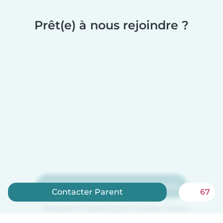
Prêt(e) à nous rejoindre ?
Inscrivez-vous maintenant
Contacter Parent
67
Babysits est gratuit pour les baby-sitters !