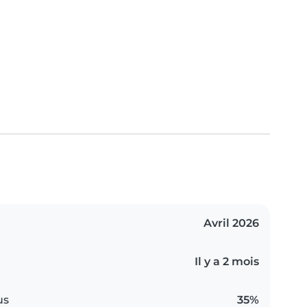
Avril 2026
Il y a 2 mois
us
35%