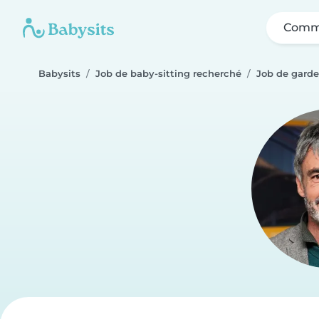
Comme
Babysits
Job de baby-sitting recherché
Job de garde