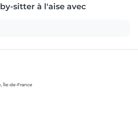
y-sitter à l'aise avec
, Île-de-France