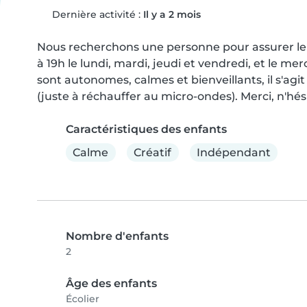
Dernière activité :
Il y a 2 mois
Nous recherchons une personne pour assurer le p
à 19h le lundi, mardi, jeudi et vendredi, et le mer
sont autonomes, calmes et bienveillants, il s'agi
(juste à réchauffer au micro-ondes). Merci, n'hé
Caractéristiques des enfants
Calme
Créatif
Indépendant
Nombre d'enfants
2
Âge des enfants
Écolier