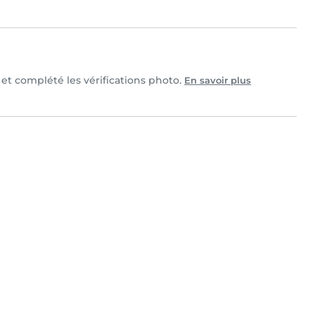
e et complété les vérifications photo.
En savoir plus