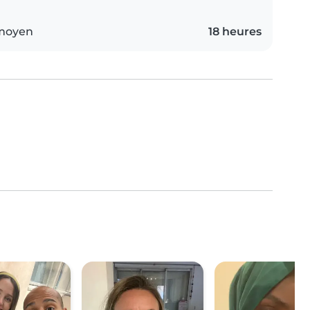
 moyen
18 heures