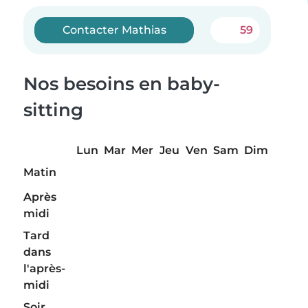
Contacter Mathias
59
Nos besoins en baby-
sitting
Lun
Mar
Mer
Jeu
Ven
Sam
Dim
Matin
Après
midi
Tard
dans
l'après-
midi
Soir