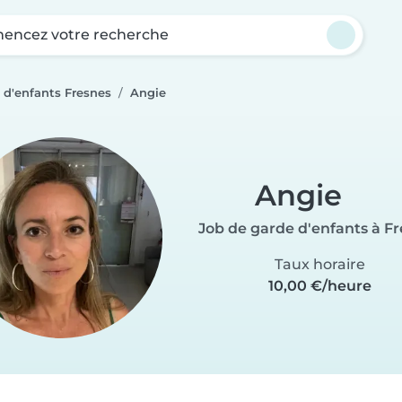
ncez votre recherche
 d'enfants Fresnes
Angie
Angie
Job de garde d'enfants à F
Taux horaire
10,00 €/heure