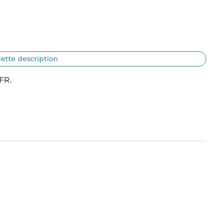
cette description
R.
