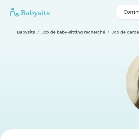
Comme
Babysits
Job de baby-sitting recherché
Job de garde