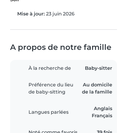
Mise à jour:
23 juin 2026
A propos de notre famille
À la recherche de
Baby-sitter
Préférence du lieu
Au domicile
de baby-sitting
de la famille
Anglais
Langues parlées
Français
Noté comme favoris
39 fois