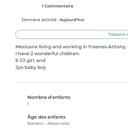
1 Commentaire
Dernière activité :
Aujourd'hui
Traduire 
Mexicana living and working in Fresnes-Antony, F
I have 2 wonderful children:

6 1/2 girl, and

2yo baby boy
Nombre d'enfants
1
Âge des enfants
Bambin
•
Maternelle