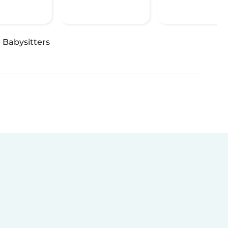
(
·
Babysitters