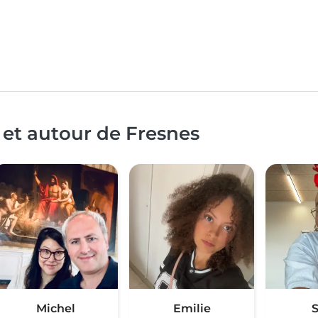
 et autour de Fresnes
Michel
Emilie
S