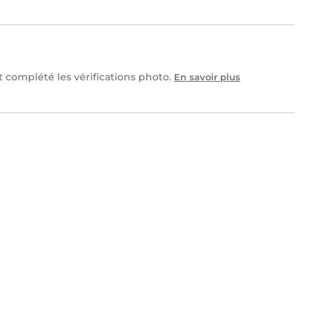
et complété les vérifications photo.
En savoir plus