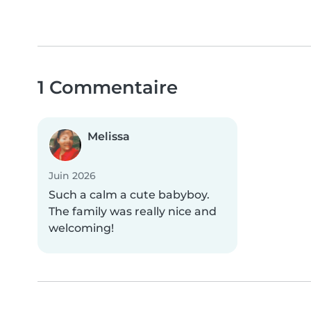
1 Commentaire
Melissa
Juin 2026
Such a calm a cute babyboy.
The family was really nice and
welcoming!