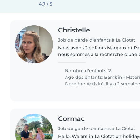
4,7 / 5
Christelle
Job de garde d'enfants à La Ciotat
Nous avons 2 enfants Margaux et Pau
nous sommes à la recherche d'une b
gardes ponctuelles.
Nombre d'enfants: 2
Âge des enfants:
Bambin
•
Mater
Dernière Activité: il y a 2 semain
Cormac
Job de garde d'enfants à La Ciotat
Hello, We are in La Ciotat on holidays and looking for a