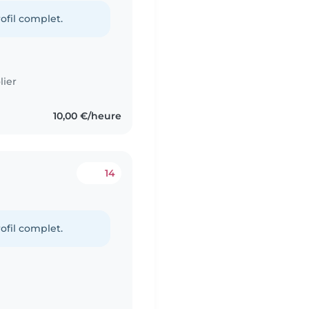
ofil complet.
lier
10,00 €/heure
14
ofil complet.