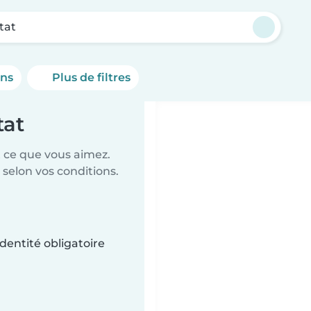
tat
ons
Plus de filtres
tat
t ce que vous aimez.
 selon vos conditions.
dentité obligatoire