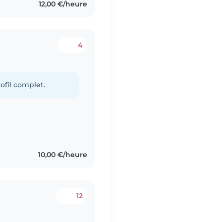
12,00 €/heure
4
ofil complet.
10,00 €/heure
12