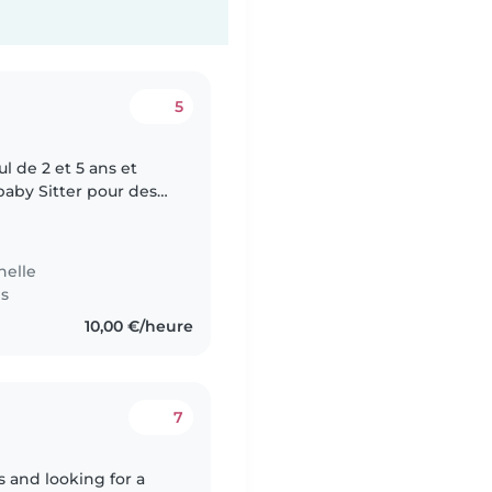
5
l de 2 et 5 ans et
aby Sitter pour des
nelle
es
10,00 €/heure
7