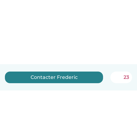
Contacter Frederic
23
Français