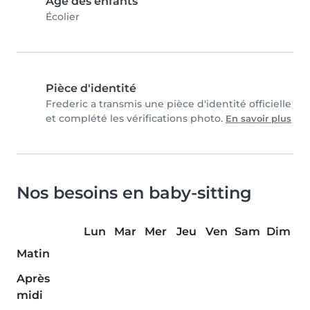
Âge des enfants
Écolier
Pièce d'identité
Frederic a transmis une pièce d'identité officielle
et complété les vérifications photo.
En savoir plus
Nos besoins en baby-sitting
Lun
Mar
Mer
Jeu
Ven
Sam
Dim
Matin
Après
midi