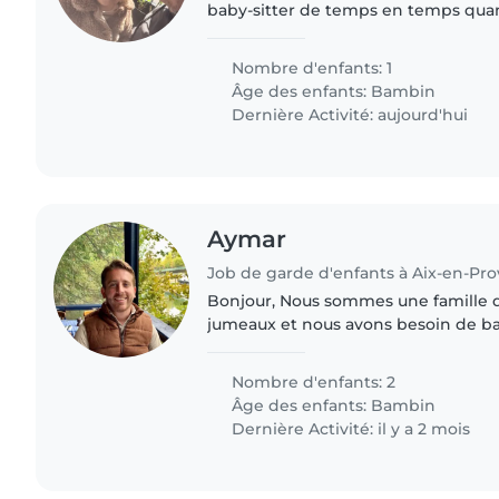
baby-sitter de temps en temps qua
ou elle ne peu pas nous accompagn
a chaque fois mais c'est..
Nombre d'enfants: 1
Âge des enfants:
Bambin
Dernière Activité: aujourd'hui
Aymar
Job de garde d'enfants à Aix-en-Pr
Bonjour, Nous sommes une famille de 4 avec deux
jumeaux et nous avons besoin de ba
occasionnelle ! Nos enfants s
Nombre d'enfants: 2
Âge des enfants:
Bambin
Dernière Activité: il y a 2 mois