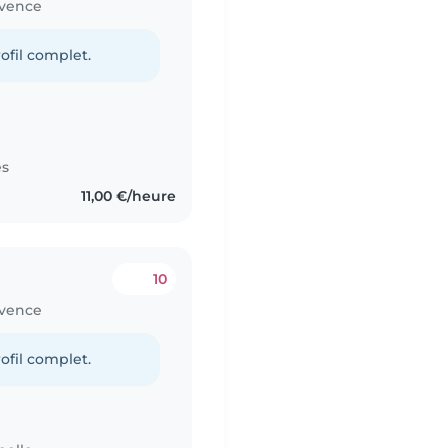
ovence
ofil complet.
es
11,00 €/heure
10
ovence
ofil complet.