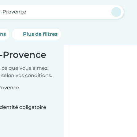
n-Provence
ons
Plus de filtres
n-Provence
t ce que vous aimez.
 selon vos conditions.
Provence
dentité obligatoire