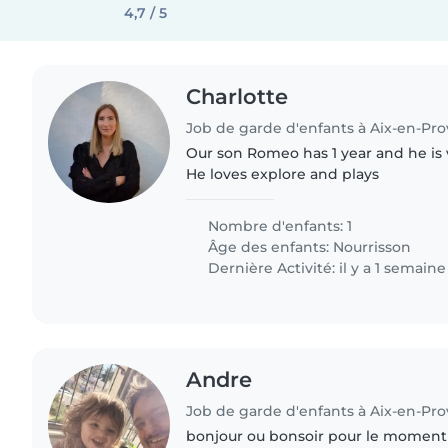
4,7 / 5
Charlotte
Job de garde d'enfants à Aix-en-Pr
Our son Romeo has 1 year and he is v
He loves explore and plays
Nombre d'enfants: 1
Âge des enfants:
Nourrisson
Dernière Activité: il y a 1 semaine
Andre
Job de garde d'enfants à Aix-en-Pr
bonjour ou bonsoir pour le moment