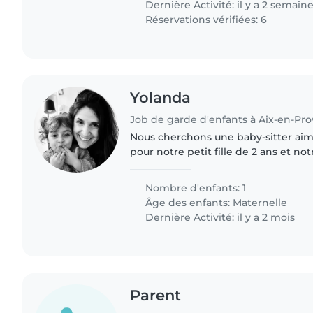
Dernière Activité: il y a 2 semain
Réservations vérifiées: 6
Yolanda
Job de garde d'enfants à Aix-en-Pr
Nous cherchons une baby-sitter aim
pour notre petit fille de 2 ans et not
d'énergie et très curieux. Elle adore 
alors..
Nombre d'enfants: 1
Âge des enfants:
Maternelle
Dernière Activité: il y a 2 mois
Parent