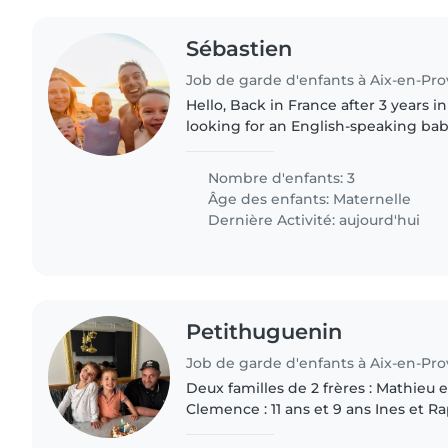
Sébastien
Job de garde d'enfants à Aix-en-Pr
Hello, Back in France after 3 years in Canada, we are
looking for an English-speaking baby
children to continue their English
Objective: to play,..
Nombre d'enfants: 3
Âge des enfants:
Maternelle
Dernière Activité: aujourd'hui
Petithuguenin
Job de garde d'enfants à Aix-en-Pr
Deux familles de 2 frères : Mathieu 
Clemence : 11 ans et 9 ans Ines et Ra