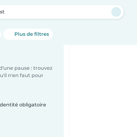
est
Plus de filtres
d'une pause : trouvez
'il n'en faut pour
dentité obligatoire