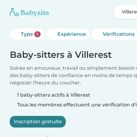
Viller
Type
Expérience
Vérifications
1
Baby-sitters à Villerest
Soirée en amoureux, travail ou simplement besoin 
des baby-sitters de confiance en moins de temps qu
négocier l'heure du coucher.
1 baby-sitters actifs à Villerest
Tous les membres effectuent une vérification d'i
Inscription gratuite