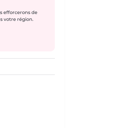
us efforcerons de
s votre région.