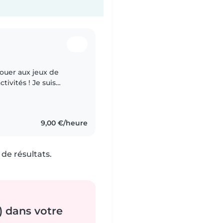
jouer aux jeux de
és ! Je suis
soin de quelqu'un pour
9,00 €/heure
de résultats.
) dans votre