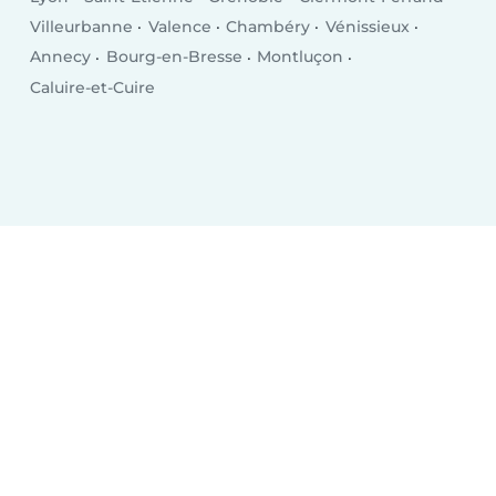
Villeurbanne
Valence
Chambéry
Vénissieux
Annecy
Bourg-en-Bresse
Montluçon
Caluire-et-Cuire