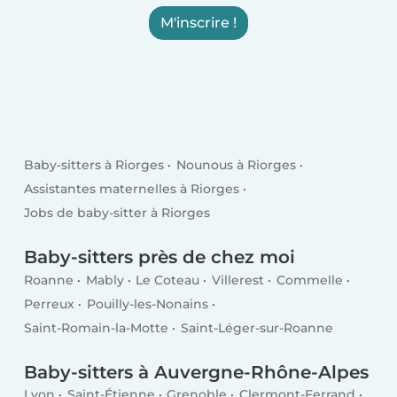
M'inscrire !
Baby-sitters à Riorges
Nounous à Riorges
Assistantes maternelles à Riorges
Jobs de baby-sitter à Riorges
Baby-sitters près de chez moi
Roanne
Mably
Le Coteau
Villerest
Commelle
Perreux
Pouilly-les-Nonains
Saint-Romain-la-Motte
Saint-Léger-sur-Roanne
Baby-sitters à Auvergne-Rhône-Alpes
Lyon
Saint-Étienne
Grenoble
Clermont-Ferrand