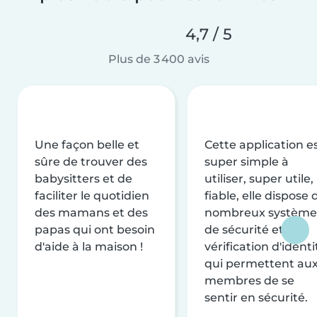
4,7 / 5
Plus de 3 400 avis
Une façon belle et
Cette application e
sûre de trouver des
super simple à
babysitters et de
utiliser, super utile,
faciliter le quotidien
fiable, elle dispose 
des mamans et des
nombreux système
papas qui ont besoin
de sécurité et de
d'aide à la maison !
vérification d'identi
qui permettent au
membres de se
sentir en sécurité.