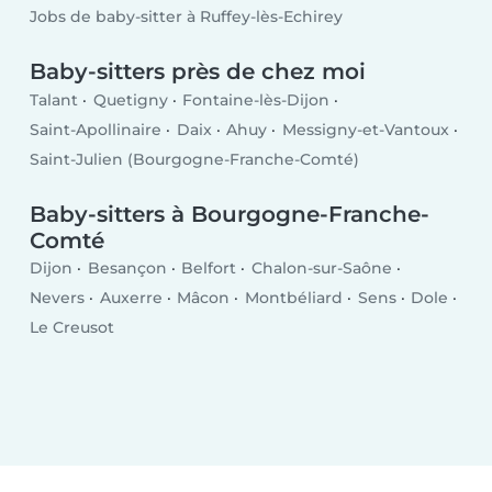
Jobs de baby-sitter à Ruffey-lès-Echirey
Baby-sitters près de chez moi
Talant
Quetigny
Fontaine-lès-Dijon
Saint-Apollinaire
Daix
Ahuy
Messigny-et-Vantoux
Saint-Julien (Bourgogne-Franche-Comté)
Baby-sitters à Bourgogne-Franche-
Comté
Dijon
Besançon
Belfort
Chalon-sur-Saône
Nevers
Auxerre
Mâcon
Montbéliard
Sens
Dole
Le Creusot