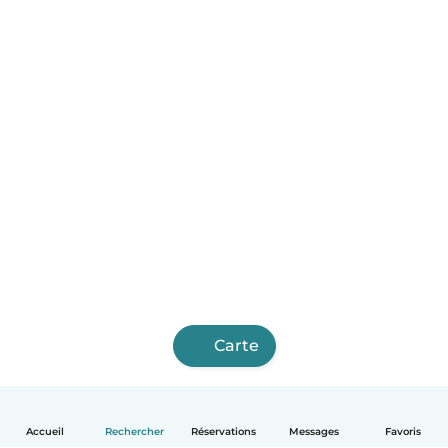
Carte
Accueil
Rechercher
Réservations
Messages
Favoris