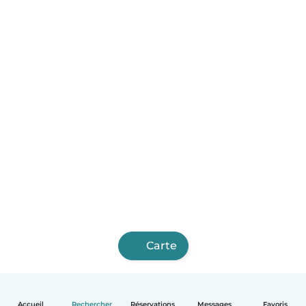
Carte
Accueil
Rechercher
Réservations
Messages
Favoris