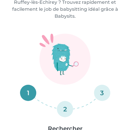
Ruffey-lès-Echirey ? Trouvez rapidement et
facilement le job de babysitting idéal grâce à
Babysits.
1
3
2
Rechercher