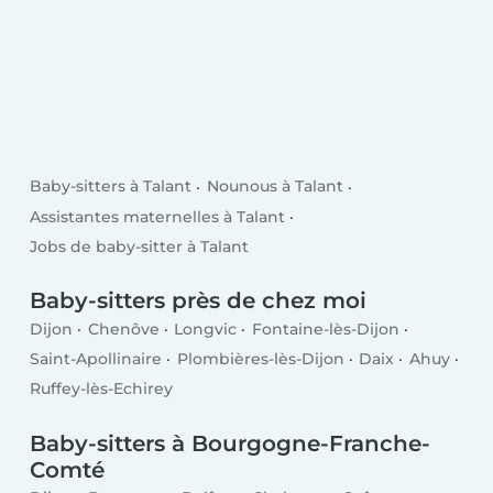
Baby-sitters à Talant
Nounous à Talant
Assistantes maternelles à Talant
Jobs de baby-sitter à Talant
Baby-sitters près de chez moi
Dijon
Chenôve
Longvic
Fontaine-lès-Dijon
Saint-Apollinaire
Plombières-lès-Dijon
Daix
Ahuy
Ruffey-lès-Echirey
Baby-sitters à Bourgogne-Franche-
Comté