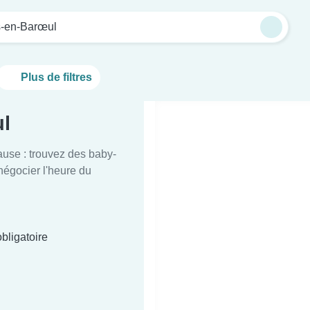
-en-Barœul
Plus de filtres
ul
ause : trouvez des baby-
 négocier l'heure du
bligatoire