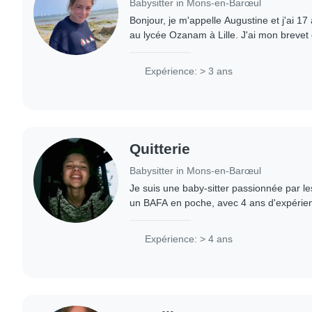
Babysitter in Mons-en-Barœul
Bonjour, je m'appelle Augustine et j'ai 17
au lycée Ozanam à Lille. J'ai mon brevet 
m'occupe régulièrement d'enfants entre 1
Expérience: > 3 ans
Quitterie
Babysitter in Mons-en-Barœul
Je suis une baby-sitter passionnée par le
un BAFA en poche, avec 4 ans d'expérienc
des histoires, faire des travaux manuels e
Expérience: > 4 ans