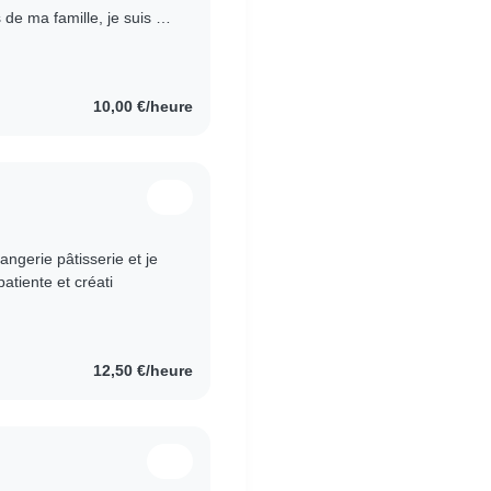
de ma famille, je suis de
 actuellement..
10,00 €/heure
angerie pâtisserie et je
patiente et créati
12,50 €/heure