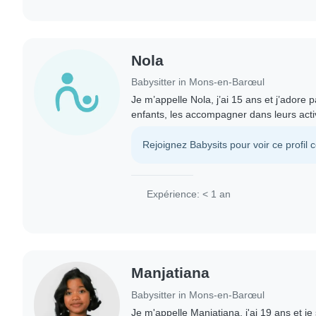
Nola
Babysitter in Mons-en-Barœul
Je m’appelle Nola, j’ai 15 ans et j’adore
enfants, les accompagner dans leurs activi
être et pouvoir aider des familles
Rejoignez Babysits pour voir ce profil 
Expérience: < 1 an
Manjatiana
Babysitter in Mons-en-Barœul
Je m'appelle Manjatiana, j'ai 19 ans et je 