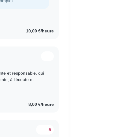
complet.
10,00 €/heure
nte et responsable, qui
ente, à l'écoute et
 à leurs besoins..
8,00 €/heure
5