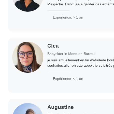
Malgache. Habituée à garder des enfants 
nature responsable et maternelle. Je suis
Expérience: > 1 an
Clea
Babysitter in Mons-en-Barœul
je suis actuellement en fin d'étudede boul
souhaites aller en cap aepe . je suis très 
Expérience: < 1 an
Augustine