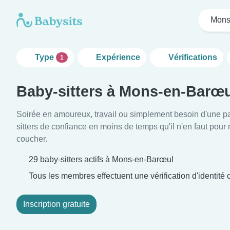
Mons
Type
Expérience
Vérifications
1
Baby-sitters à Mons-en-Barœ
Soirée en amoureux, travail ou simplement besoin d'une p
sitters de confiance en moins de temps qu'il n'en faut pour
coucher.
29 baby-sitters actifs à Mons-en-Barœul
Tous les membres effectuent une vérification d'identité o
Inscription gratuite