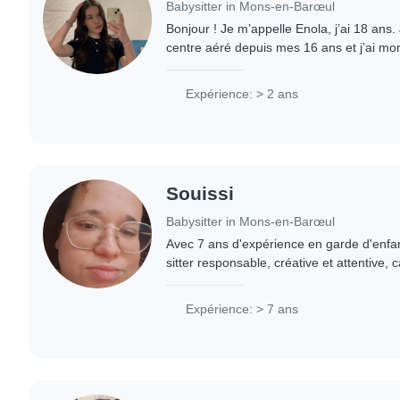
Babysitter in Mons-en-Barœul
Bonjour ! Je m’appelle Enola, j’ai 18 ans.
centre aéré depuis mes 16 ans et j’ai m
général. Je garde des enfants dans ma fa
Expérience: > 2 ans
Souissi
Babysitter in Mons-en-Barœul
Avec 7 ans d'expérience en garde d'enfan
sitter responsable, créative et attentive,
bébés, des enfants d'âge préscolaire et de
Expérience: > 7 ans