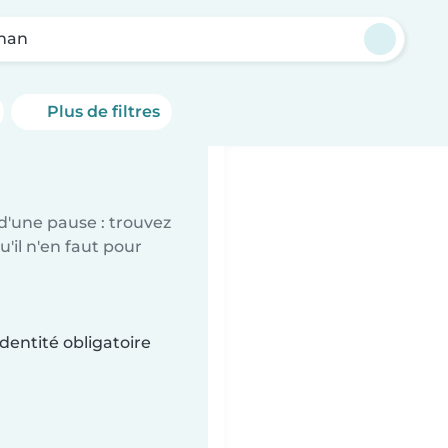
nan
Plus de filtres
d'une pause : trouvez
'il n'en faut pour
dentité obligatoire