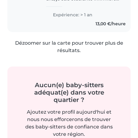
et passionnée par le monde de
l’enfance. Mon objectif est de
Expérience: > 1 an
devenir puéricultrice, et chaque
13,00 €/heure
expérience que j’ai..
Dézoomer sur la carte pour trouver plus de
résultats.
Aucun(e) baby-sitters
adéquat(e) dans votre
quartier ?
Ajoutez votre profil aujourd'hui et
nous nous efforcerons de trouver
des baby-sitters de confiance dans
votre région.