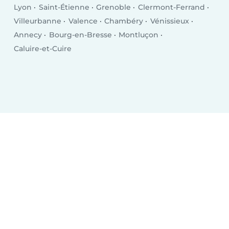
Lyon
Saint-Étienne
Grenoble
Clermont-Ferrand
Villeurbanne
Valence
Chambéry
Vénissieux
Annecy
Bourg-en-Bresse
Montluçon
Caluire-et-Cuire