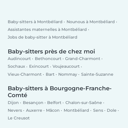
Baby-sitters à Montbéliard
Nounous à Montbéliard
Assistantes maternelles à Montbéliard
Jobs de baby-sitter à Montbéliard
Baby-sitters près de chez moi
Audincourt
Bethoncourt
Grand-Charmont
Sochaux
Exincourt
Voujeaucourt
Vieux-Charmont
Bart
Nommay
Sainte-Suzanne
Baby-sitters à Bourgogne-Franche-
Comté
Dijon
Besançon
Belfort
Chalon-sur-Saône
Nevers
Auxerre
Mâcon
Montbéliard
Sens
Dole
Le Creusot