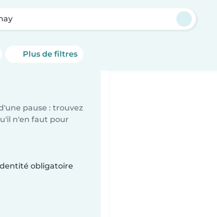
may
Plus de filtres
d'une pause : trouvez
'il n'en faut pour
dentité obligatoire