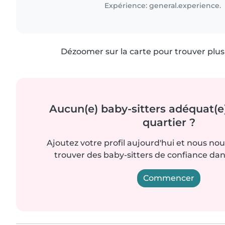
Je pratique de l'escalade..
Expérience: general.experience.
Dézoomer sur la carte pour trouver plus 
Aucun(e) baby-sitters adéquat(e
quartier ?
Ajoutez votre profil aujourd'hui et nous no
trouver des baby-sitters de confiance dan
Commencer