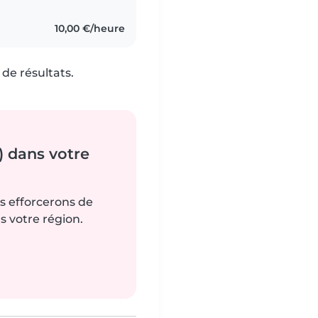
10,00 €/heure
de résultats.
) dans votre
us efforcerons de
s votre région.