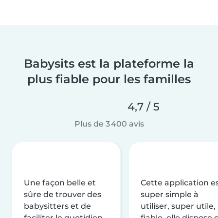
Babysits est la plateforme la
plus fiable pour les familles
4,7 / 5
Plus de 3 400 avis
Une façon belle et
Cette application e
sûre de trouver des
super simple à
babysitters et de
utiliser, super utile,
faciliter le quotidien
fiable, elle dispose 