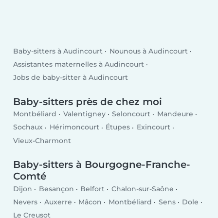
Baby-sitters à Audincourt
Nounous à Audincourt
Assistantes maternelles à Audincourt
Jobs de baby-sitter à Audincourt
Baby-sitters près de chez moi
Montbéliard
Valentigney
Seloncourt
Mandeure
Sochaux
Hérimoncourt
Étupes
Exincourt
Vieux-Charmont
Baby-sitters à Bourgogne-Franche-
Comté
Dijon
Besançon
Belfort
Chalon-sur-Saône
Nevers
Auxerre
Mâcon
Montbéliard
Sens
Dole
Le Creusot