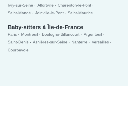
Ivry-sur-Seine
Alfortville
Charenton-le-Pont
Saint-Mandé
Joinville-le-Pont
Saint-Maurice
Baby-sitters à Île-de-France
Paris
Montreuil
Boulogne-Billancourt
Argenteuil
Saint-Denis
Asnières-sur-Seine
Nanterre
Versailles
Courbevoie