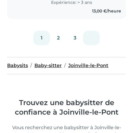
Expérience: > 3 ans
Germany and Paris, France. I
13,00 €/heure
hold a Bachelor's degree in..
1
2
3
Babysits
Baby-sitter
Joinville-le-Pont
Trouvez une babysitter de
confiance à Joinville-le-Pont
Vous recherchez une babysitter à Joinville-le-