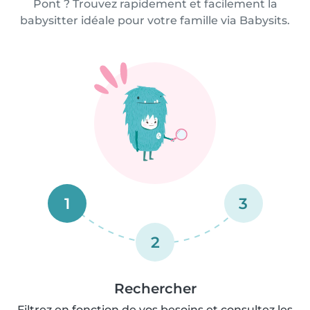
Pont ? Trouvez rapidement et facilement la
babysitter idéale pour votre famille via Babysits.
1
3
2
Rechercher
Filtrez en fonction de vos besoins et consultez les